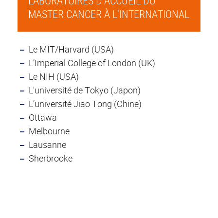
LABORATOIRES D’ACCUEIL DU
MASTER CANCER À L'INTERNATIONAL
Le MIT/Harvard (USA)
L’Imperial College of London (UK)
Le NIH (USA)
L'université de Tokyo (Japon)
L’université Jiao Tong (Chine)
Ottawa
Melbourne
Lausanne
Sherbrooke