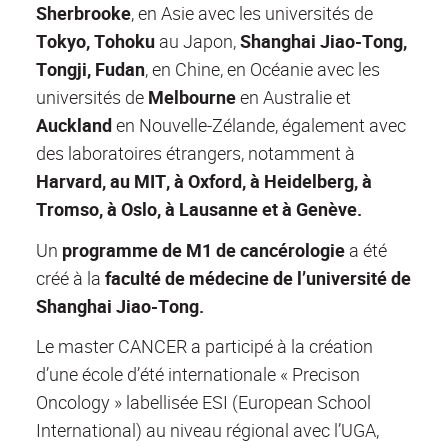
Sherbrooke
, en Asie avec les universités de
Tokyo, Tohoku
au Japon,
Shanghai Jiao-Tong,
Tongji, Fudan
, en Chine, en Océanie avec les
universités de
Melbourne
en Australie et
Auckland
en Nouvelle-Zélande, également avec
des laboratoires étrangers, notamment à
Harvard, au MIT, à Oxford, à Heidelberg, à
Tromso, à Oslo, à Lausanne et à Genève.
Un
programme de M1 de cancérologie
a été
créé à la
faculté de médecine de l’université de
Shanghai Jiao-Tong.
Le master CANCER a participé à la création
d’une école d’été internationale « Precison
Oncology » labellisée ESI (European School
International) au niveau régional avec l’UGA,