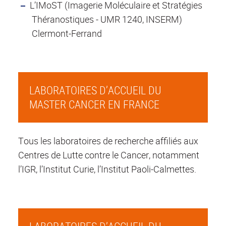
L’IMoST (Imagerie Moléculaire et Stratégies
Théranostiques - UMR 1240, INSERM)
Clermont-Ferrand
LABORATOIRES D’ACCUEIL DU
MASTER CANCER EN FRANCE
Tous les laboratoires de recherche affiliés aux
Centres de Lutte contre le Cancer, notamment
l’IGR, l’Institut Curie, l’Institut Paoli-Calmettes.