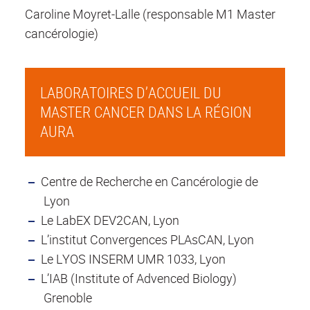
Caroline Moyret-Lalle (responsable M1 Master
cancérologie)
LABORATOIRES D’ACCUEIL DU
MASTER CANCER DANS LA RÉGION
AURA
Centre de Recherche en Cancérologie de
Lyon
Le LabEX DEV2CAN, Lyon
L’institut Convergences PLAsCAN, Lyon
Le LYOS INSERM UMR 1033, Lyon
L’IAB (Institute of Advenced Biology)
Grenoble