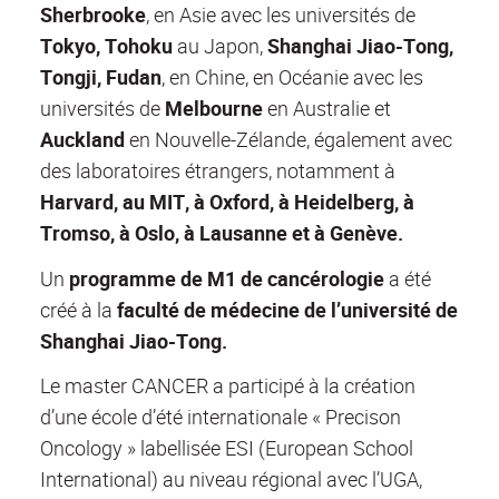
Sherbrooke
, en Asie avec les universités de
Tokyo, Tohoku
au Japon,
Shanghai Jiao-Tong,
Tongji, Fudan
, en Chine, en Océanie avec les
universités de
Melbourne
en Australie et
Auckland
en Nouvelle-Zélande, également avec
des laboratoires étrangers, notamment à
Harvard, au MIT, à Oxford, à Heidelberg, à
Tromso, à Oslo, à Lausanne et à Genève.
Un
programme de M1 de cancérologie
a été
créé à la
faculté de médecine de l’université de
Shanghai Jiao-Tong.
Le master CANCER a participé à la création
d’une école d’été internationale « Precison
Oncology » labellisée ESI (European School
International) au niveau régional avec l’UGA,