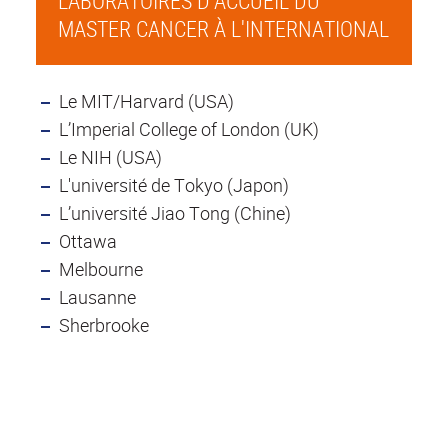
LABORATOIRES D’ACCUEIL DU
MASTER CANCER À L'INTERNATIONAL
Le MIT/Harvard (USA)
L’Imperial College of London (UK)
Le NIH (USA)
L'université de Tokyo (Japon)
L’université Jiao Tong (Chine)
Ottawa
Melbourne
Lausanne
Sherbrooke