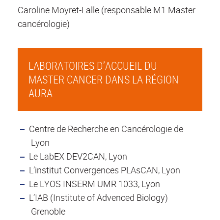
Caroline Moyret-Lalle (responsable M1 Master
cancérologie)
LABORATOIRES D’ACCUEIL DU
MASTER CANCER DANS LA RÉGION
AURA
Centre de Recherche en Cancérologie de
Lyon
Le LabEX DEV2CAN, Lyon
L’institut Convergences PLAsCAN, Lyon
Le LYOS INSERM UMR 1033, Lyon
L’IAB (Institute of Advenced Biology)
Grenoble