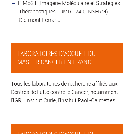
L’IMoST (Imagerie Moléculaire et Stratégies
Théranostiques - UMR 1240, INSERM)
Clermont-Ferrand
LABORATOIRES D’ACCUEIL DU
MASTER CANCER EN FRANCE
Tous les laboratoires de recherche affiliés aux
Centres de Lutte contre le Cancer, notamment
l’IGR, l’Institut Curie, l’Institut Paoli-Calmettes.