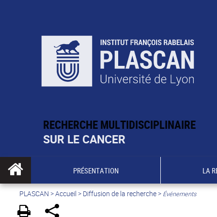
RECHERCHE MULTIDISCIPLINAIRE
SUR LE CANCER
PRÉSENTATION
LA 
PLASCAN
>
Accueil
> Diffusion de la recherche >
Événements