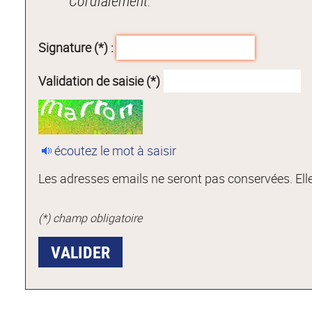
Cordialement.
Signature (*) :
Validation de saisie (*)
écoutez le mot à saisir
Les adresses emails ne seront pas conservées. Elle
(*) champ obligatoire